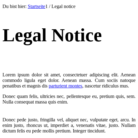
Du bist hier:
Startseite
1
/
Legal notice
Legal Notice
Lorem ipsum dolor sit amet, consectetuer adipiscing elit. Aenean
commodo ligula eget dolor. Aenean massa. Cum sociis natoque
penatibus et magnis dis
parturient montes
, nascetur ridiculus mus.
Donec quam felis, ultricies nec, pellentesque eu, pretium quis, sem.
Nulla consequat massa quis enim.
Donec pede justo, fringilla vel, aliquet nec, vulputate eget, arcu. In
enim justo, rhoncus ut, imperdiet a, venenatis vitae, justo. Nullam
dictum felis eu pede mollis pretium. Integer tincidunt.