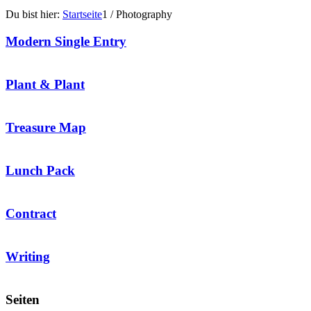
Du bist hier:
Startseite
1
/
Photography
Modern Single Entry
Plant & Plant
Treasure Map
Lunch Pack
Contract
Writing
Seiten