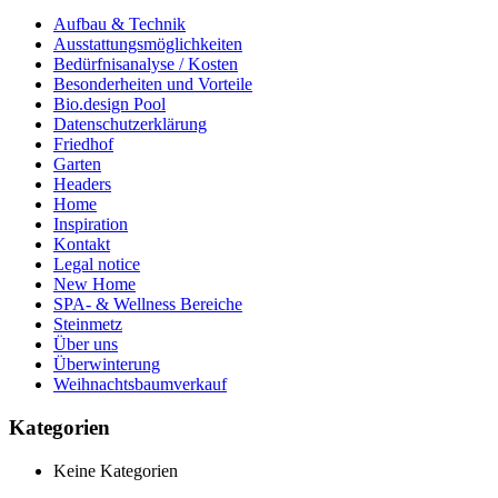
Aufbau & Technik
Ausstattungsmöglichkeiten
Bedürfnisanalyse / Kosten
Besonderheiten und Vorteile
Bio.design Pool
Datenschutzerklärung
Friedhof
Garten
Headers
Home
Inspiration
Kontakt
Legal notice
New Home
SPA- & Wellness Bereiche
Steinmetz
Über uns
Überwinterung
Weihnachtsbaumverkauf
Kategorien
Keine Kategorien